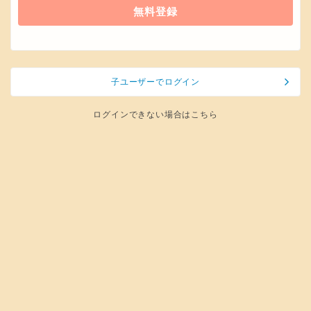
無料登録
子ユーザーでログイン
ログインできない場合はこちら