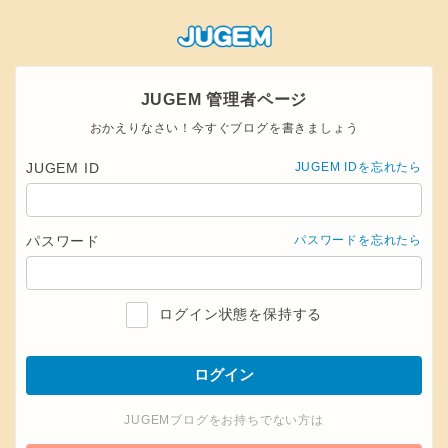
JUGEM 管理者ページ
おかえりなさい！今すぐブログを書きましょう
JUGEM ID
JUGEM IDを忘れたら
パスワード
パスワードを忘れたら
ログイン状態を保持する
JUGEMブログをお持ちでない方は