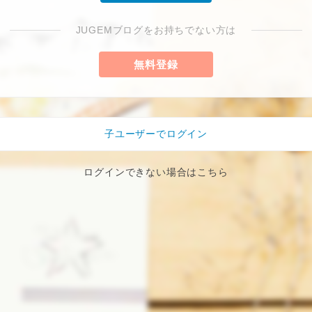
JUGEMブログをお持ちでない方は
無料登録
子ユーザーでログイン
ログインできない場合はこちら