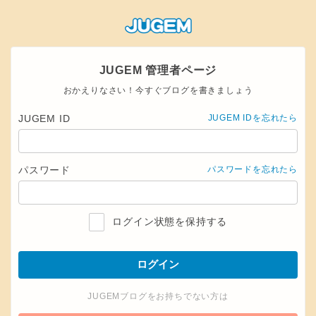
JUGEM 管理者ページ
おかえりなさい！今すぐブログを書きましょう
JUGEM ID
JUGEM IDを忘れたら
パスワード
パスワードを忘れたら
ログイン状態を保持する
JUGEMブログをお持ちでない方は