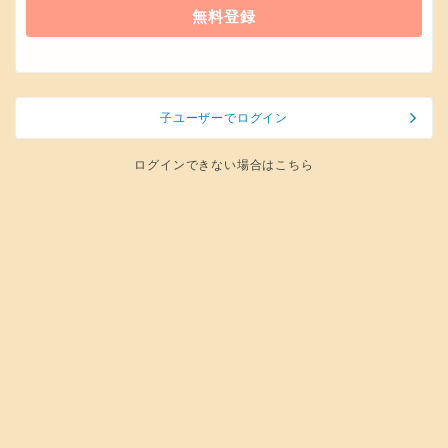
無料登録
子ユーザーでログイン
ログインできない場合はこちら