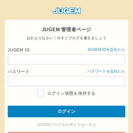
JUGEM 管理者ページ
おかえりなさい！今すぐブログを書きましょう
JUGEM ID
JUGEM IDを忘れたら
パスワード
パスワードを忘れたら
ログイン状態を保持する
JUGEMブログをお持ちでない方は