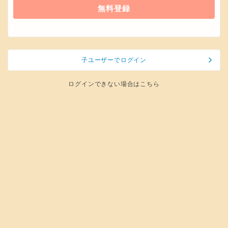
無料登録
子ユーザーでログイン
ログインできない場合はこちら