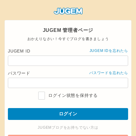
JUGEM 管理者ページ
おかえりなさい！今すぐブログを書きましょう
JUGEM ID
JUGEM IDを忘れたら
パスワード
パスワードを忘れたら
ログイン状態を保持する
JUGEMブログをお持ちでない方は