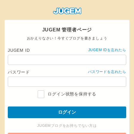
JUGEM 管理者ページ
おかえりなさい！今すぐブログを書きましょう
JUGEM ID
JUGEM IDを忘れたら
パスワード
パスワードを忘れたら
ログイン状態を保持する
JUGEMブログをお持ちでない方は