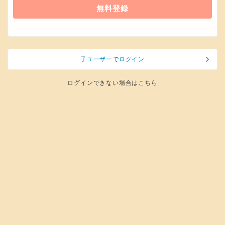
無料登録
子ユーザーでログイン
ログインできない場合はこちら