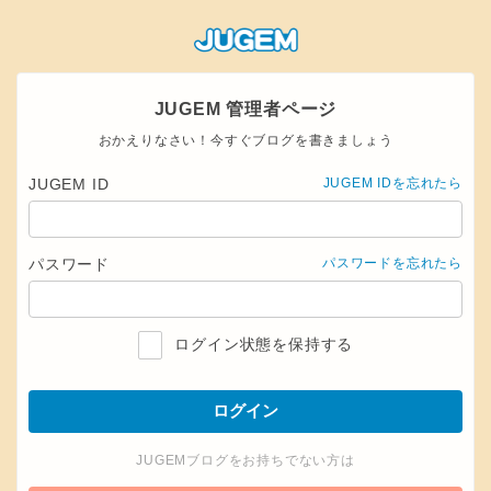
JUGEM 管理者ページ
おかえりなさい！今すぐブログを書きましょう
JUGEM ID
JUGEM IDを忘れたら
パスワード
パスワードを忘れたら
ログイン状態を保持する
JUGEMブログをお持ちでない方は