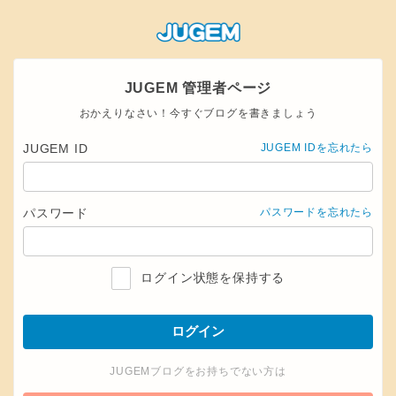
JUGEM 管理者ページ
おかえりなさい！今すぐブログを書きましょう
JUGEM ID
JUGEM IDを忘れたら
パスワード
パスワードを忘れたら
ログイン状態を保持する
JUGEMブログをお持ちでない方は