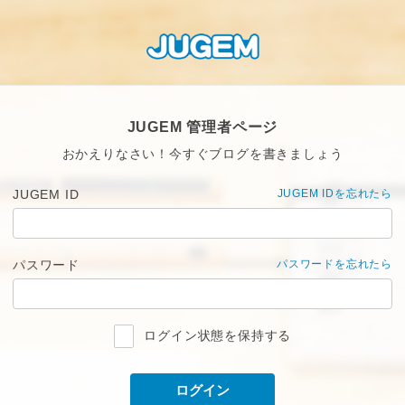
JUGEM 管理者ページ
おかえりなさい！今すぐブログを書きましょう
JUGEM ID
JUGEM IDを忘れたら
パスワード
パスワードを忘れたら
ログイン状態を保持する