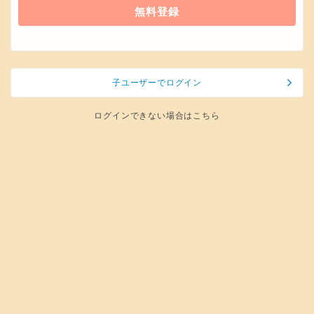
無料登録
子ユーザーでログイン
ログインできない場合はこちら