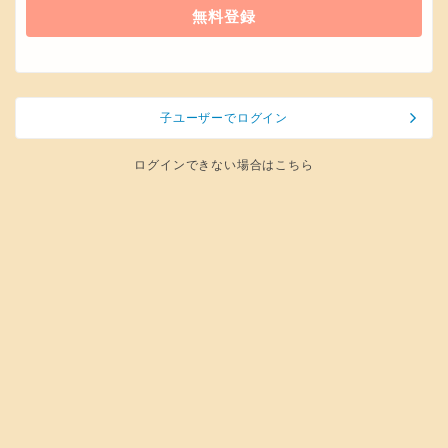
無料登録
子ユーザーでログイン
ログインできない場合はこちら