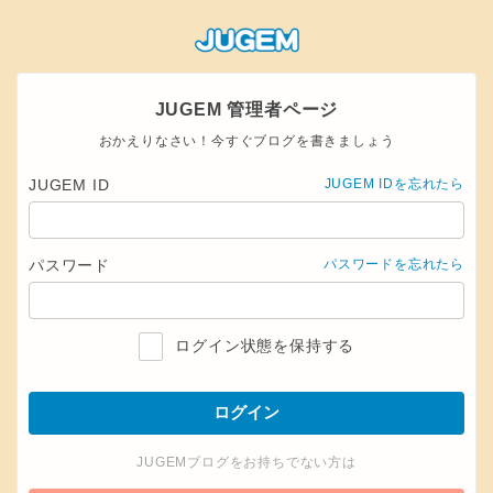
JUGEM 管理者ページ
おかえりなさい！今すぐブログを書きましょう
JUGEM ID
JUGEM IDを忘れたら
パスワード
パスワードを忘れたら
ログイン状態を保持する
JUGEMブログをお持ちでない方は