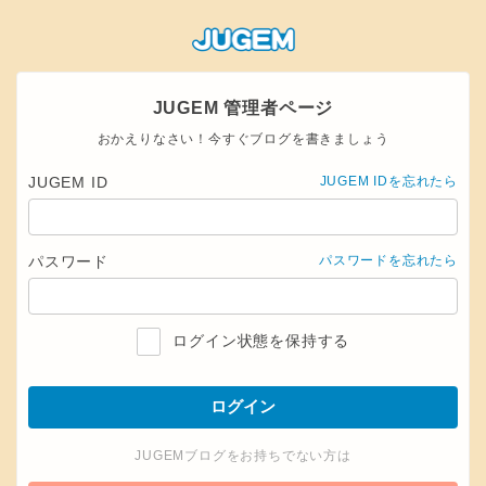
JUGEM 管理者ページ
おかえりなさい！今すぐブログを書きましょう
JUGEM ID
JUGEM IDを忘れたら
パスワード
パスワードを忘れたら
ログイン状態を保持する
JUGEMブログをお持ちでない方は