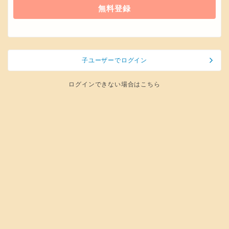
無料登録
子ユーザーでログイン
ログインできない場合はこちら