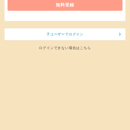
無料登録
子ユーザーでログイン
ログインできない場合はこちら