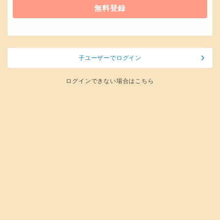
無料登録
子ユーザーでログイン
ログインできない場合はこちら