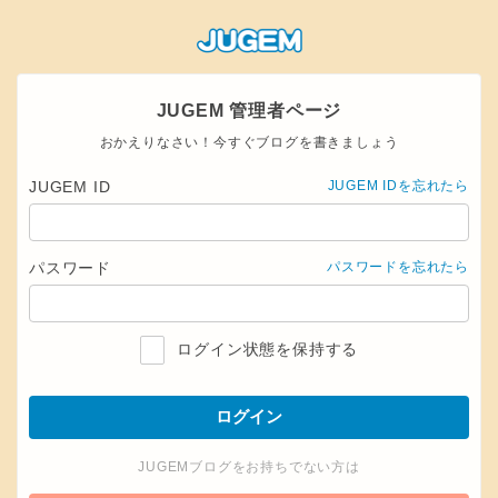
JUGEM 管理者ページ
おかえりなさい！今すぐブログを書きましょう
JUGEM ID
JUGEM IDを忘れたら
パスワード
パスワードを忘れたら
ログイン状態を保持する
JUGEMブログをお持ちでない方は