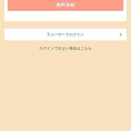
無料登録
子ユーザーでログイン
ログインできない場合はこちら