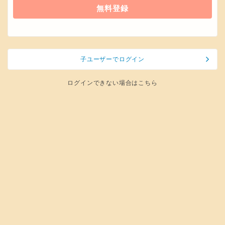
無料登録
子ユーザーでログイン
ログインできない場合はこちら