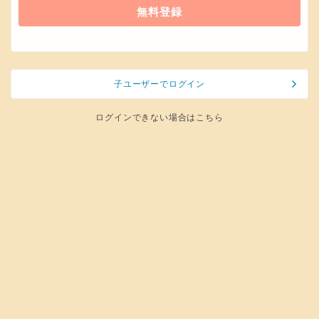
無料登録
子ユーザーでログイン
ログインできない場合はこちら