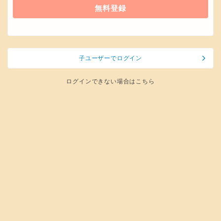
無料登録
子ユーザーでログイン
ログインできない場合はこちら