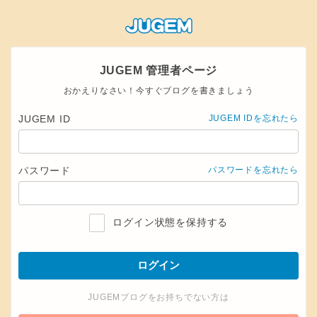
JUGEM 管理者ページ
おかえりなさい！今すぐブログを書きましょう
JUGEM ID
JUGEM IDを忘れたら
パスワード
パスワードを忘れたら
ログイン状態を保持する
JUGEMブログをお持ちでない方は