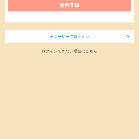
無料登録
子ユーザーでログイン
ログインできない場合はこちら