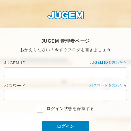
JUGEM 管理者ページ
おかえりなさい！今すぐブログを書きましょう
JUGEM ID
JUGEM IDを忘れたら
パスワード
パスワードを忘れたら
ログイン状態を保持する