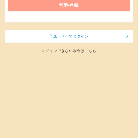
無料登録
子ユーザーでログイン
ログインできない場合はこちら