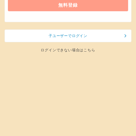
無料登録
子ユーザーでログイン
ログインできない場合はこちら