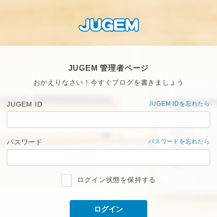
JUGEM 管理者ページ
おかえりなさい！今すぐブログを書きましょう
JUGEM ID
JUGEM IDを忘れたら
パスワード
パスワードを忘れたら
ログイン状態を保持する