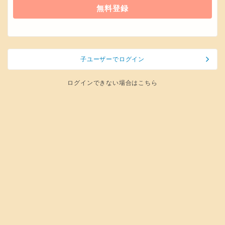
無料登録
子ユーザーでログイン
ログインできない場合はこちら