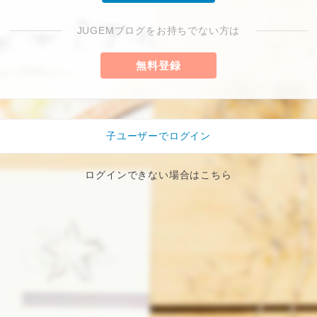
JUGEMブログをお持ちでない方は
無料登録
子ユーザーでログイン
ログインできない場合はこちら