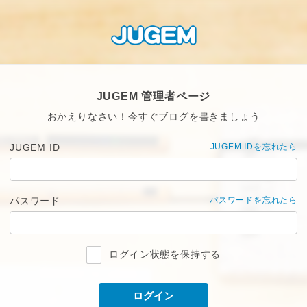
JUGEM 管理者ページ
おかえりなさい！今すぐブログを書きましょう
JUGEM ID
JUGEM IDを忘れたら
パスワード
パスワードを忘れたら
ログイン状態を保持する