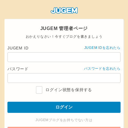
JUGEM 管理者ページ
おかえりなさい！今すぐブログを書きましょう
JUGEM ID
JUGEM IDを忘れたら
パスワード
パスワードを忘れたら
ログイン状態を保持する
JUGEMブログをお持ちでない方は