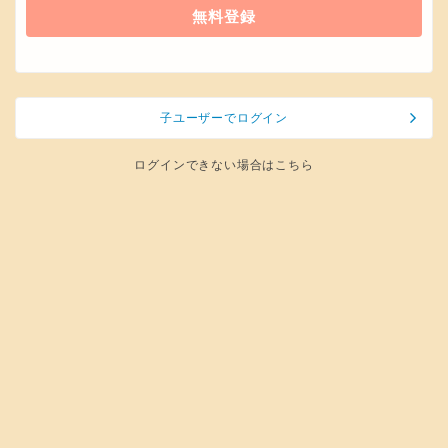
無料登録
子ユーザーでログイン
ログインできない場合はこちら