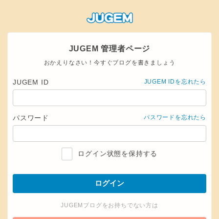
JUGEM 管理者ページ
おかえりなさい！今すぐブログを書きましょう
JUGEM ID
JUGEM IDを忘れたら
パスワード
パスワードを忘れたら
ログイン状態を保持する
JUGEMブログをお持ちでない方は