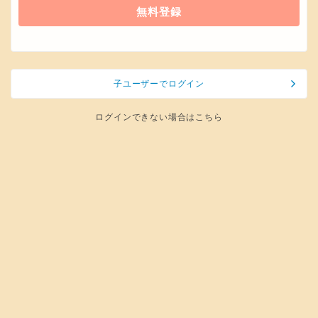
無料登録
子ユーザーでログイン
ログインできない場合はこちら