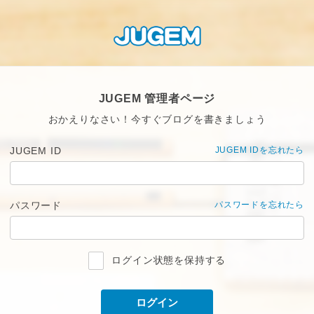
JUGEM 管理者ページ
おかえりなさい！今すぐブログを書きましょう
JUGEM ID
JUGEM IDを忘れたら
パスワード
パスワードを忘れたら
ログイン状態を保持する