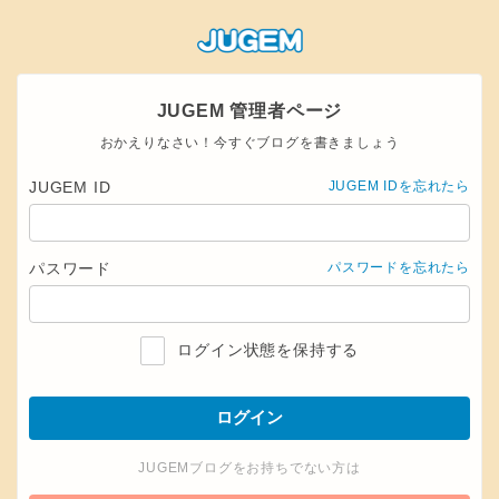
JUGEM 管理者ページ
おかえりなさい！今すぐブログを書きましょう
JUGEM ID
JUGEM IDを忘れたら
パスワード
パスワードを忘れたら
ログイン状態を保持する
JUGEMブログをお持ちでない方は