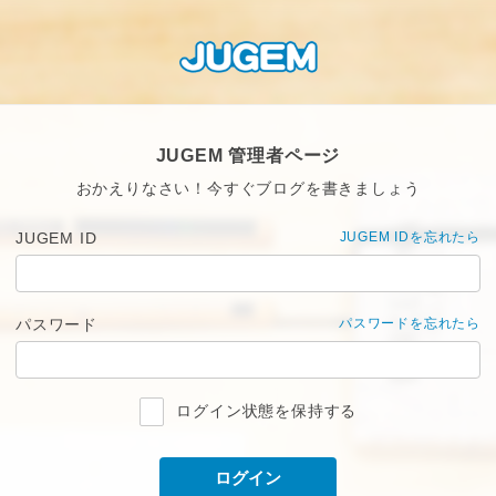
JUGEM 管理者ページ
おかえりなさい！今すぐブログを書きましょう
JUGEM ID
JUGEM IDを忘れたら
パスワード
パスワードを忘れたら
ログイン状態を保持する