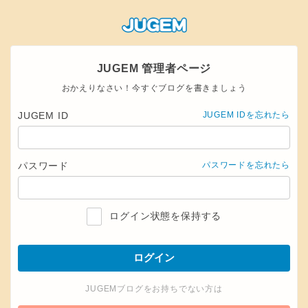
JUGEM 管理者ページ
おかえりなさい！今すぐブログを書きましょう
JUGEM ID
JUGEM IDを忘れたら
パスワード
パスワードを忘れたら
ログイン状態を保持する
JUGEMブログをお持ちでない方は