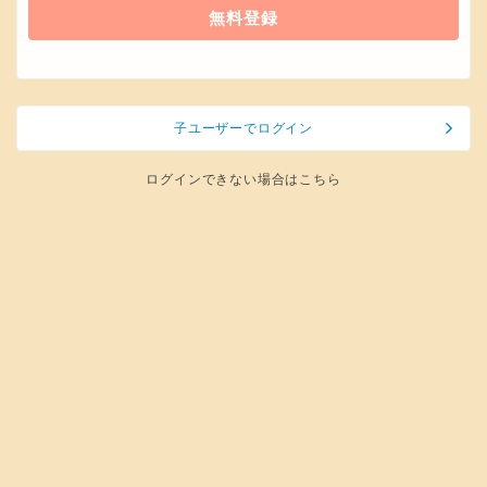
無料登録
子ユーザーでログイン
ログインできない場合はこちら