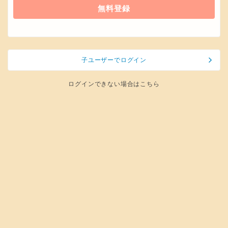
無料登録
子ユーザーでログイン
ログインできない場合はこちら