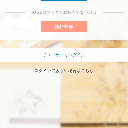
JUGEMブログをお持ちでない方は
無料登録
子ユーザーでログイン
ログインできない場合はこちら