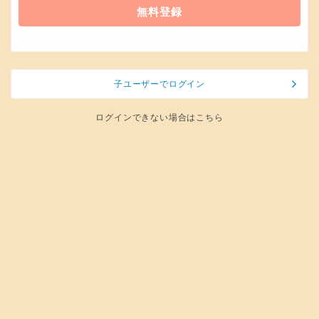
無料登録
子ユーザーでログイン
ログインできない場合はこちら