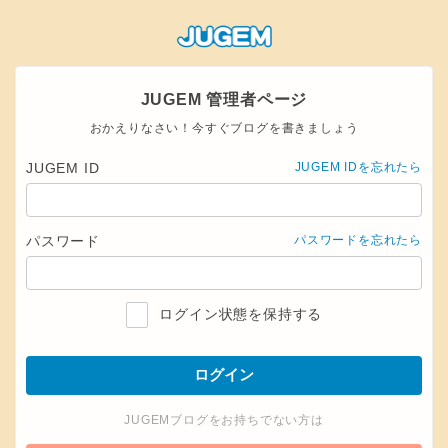
JUGEM 管理者ページ
おかえりなさい！今すぐブログを書きましょう
JUGEM ID
JUGEM IDを忘れたら
パスワード
パスワードを忘れたら
ログイン状態を保持する
JUGEMブログをお持ちでない方は