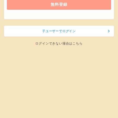
無料登録
子ユーザーでログイン
ログインできない場合はこちら