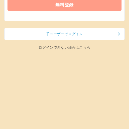
無料登録
子ユーザーでログイン
ログインできない場合はこちら