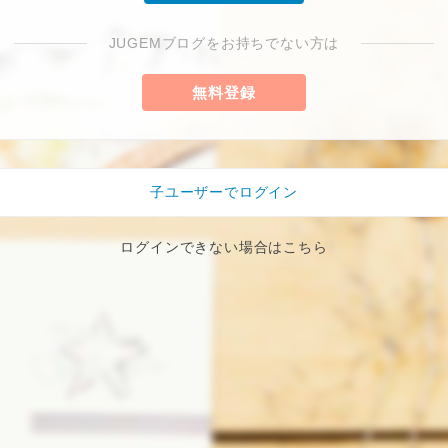
JUGEMブログをお持ちでない方は
無料登録
子ユーザーでログイン
ログインできない場合はこちら