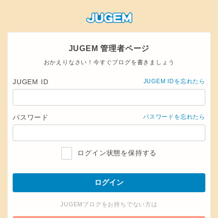
JUGEM 管理者ページ
おかえりなさい！今すぐブログを書きましょう
JUGEM ID
JUGEM IDを忘れたら
パスワード
パスワードを忘れたら
ログイン状態を保持する
JUGEMブログをお持ちでない方は