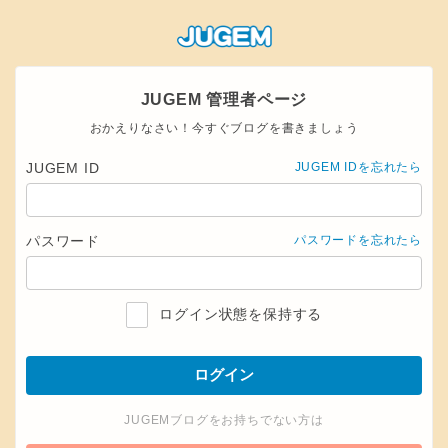
JUGEM 管理者ページ
おかえりなさい！今すぐブログを書きましょう
JUGEM ID
JUGEM IDを忘れたら
パスワード
パスワードを忘れたら
ログイン状態を保持する
JUGEMブログをお持ちでない方は