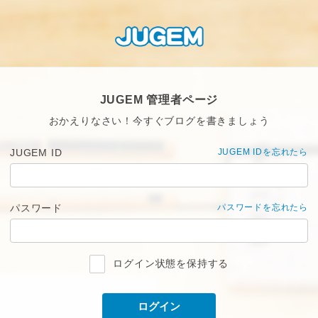
JUGEM 管理者ページ
おかえりなさい！今すぐブログを書きましょう
JUGEM ID
JUGEM IDを忘れたら
パスワード
パスワードを忘れたら
ログイン状態を保持する