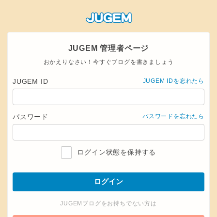
JUGEM 管理者ページ
おかえりなさい！今すぐブログを書きましょう
JUGEM ID
JUGEM IDを忘れたら
パスワード
パスワードを忘れたら
ログイン状態を保持する
JUGEMブログをお持ちでない方は