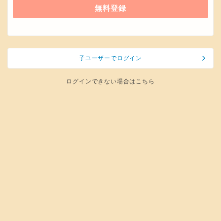
無料登録
子ユーザーでログイン
ログインできない場合はこちら