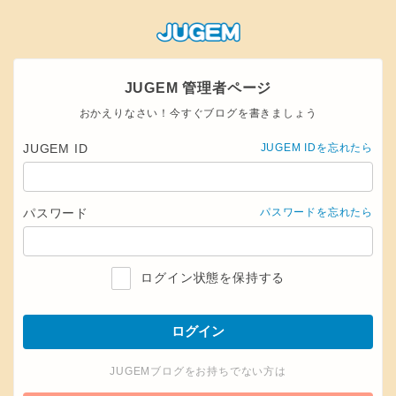
JUGEM 管理者ページ
おかえりなさい！今すぐブログを書きましょう
JUGEM ID
JUGEM IDを忘れたら
パスワード
パスワードを忘れたら
ログイン状態を保持する
JUGEMブログをお持ちでない方は