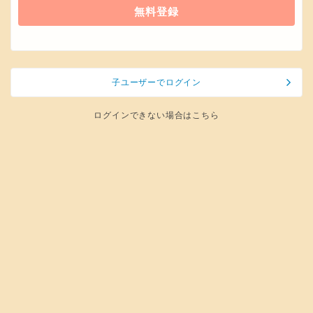
無料登録
子ユーザーでログイン
ログインできない場合はこちら